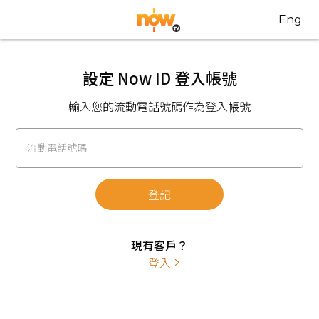
Eng
設定 Now ID 登入帳號
輸入您的流動電話號碼作為登入帳號
流動電話號碼
登記
現有客戶？
登入