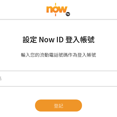
設定 Now ID 登入帳號
輸入您的流動電話號碼作為登入帳號
碼
登記