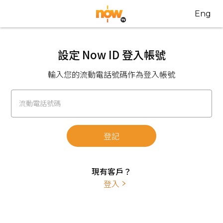
Eng
設定 Now ID 登入帳號
輸入您的流動電話號碼作為登入帳號
流動電話號碼
登記
現有客戶？
登入