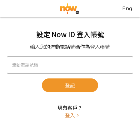
Eng
設定 Now ID 登入帳號
輸入您的流動電話號碼作為登入帳號
流動電話號碼
登記
現有客戶？
登入