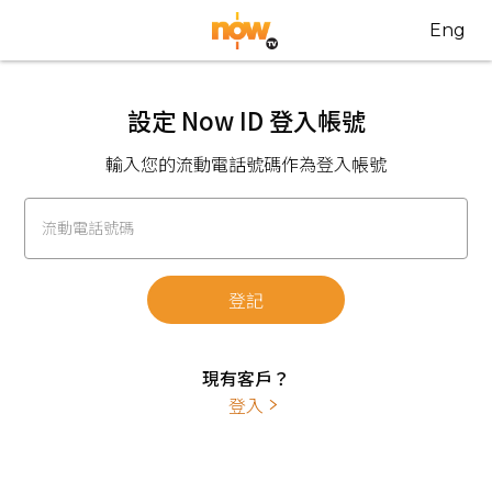
Eng
設定 Now ID 登入帳號
輸入您的流動電話號碼作為登入帳號
流動電話號碼
登記
現有客戶？
登入