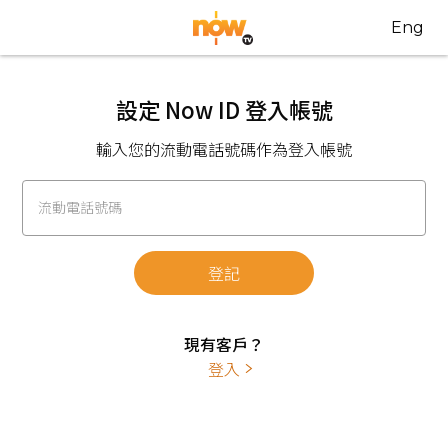
Eng
設定 Now ID 登入帳號
輸入您的流動電話號碼作為登入帳號
流動電話號碼
登記
現有客戶？
登入