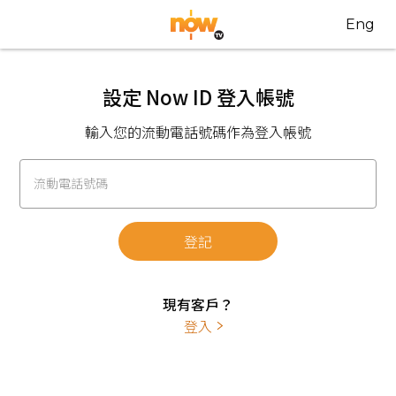
Eng
設定 Now ID 登入帳號
輸入您的流動電話號碼作為登入帳號
流動電話號碼
登記
現有客戶？
登入