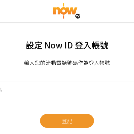
設定 Now ID 登入帳號
輸入您的流動電話號碼作為登入帳號
碼
登記