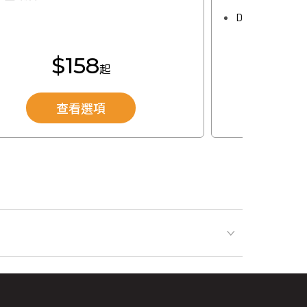
Disney+ 標準
$158
起
查看選項