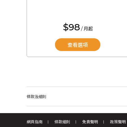
$98
/ 月起
查看選項
條款及細則
網頁指南
條款細則
免責聲明
政策聲明