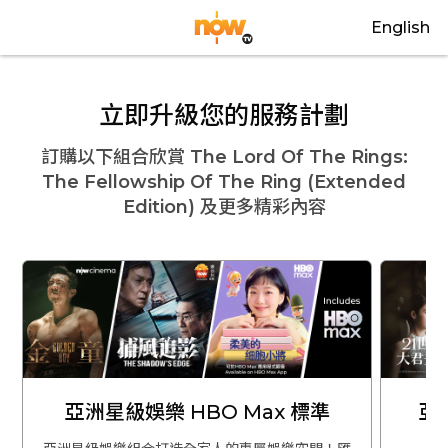
English
立即升級您的服務計劃
訂購以下組合欣賞
The Lord Of The Rings:
The Fellowship Of The Ring (Extended
Edition)
及更多精彩內容
亞洲星級娛樂 HBO Max 標準
亞