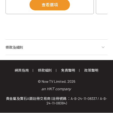
查看選項
條款及細則
網頁指南
條款細則
免責聲明
政策聲明
© Now TV Limited, 2026
貴金屬及寶石A類註冊交易商 (註冊號碼 ：A-B-24-11-08337 / A-B-
24-11-08384)