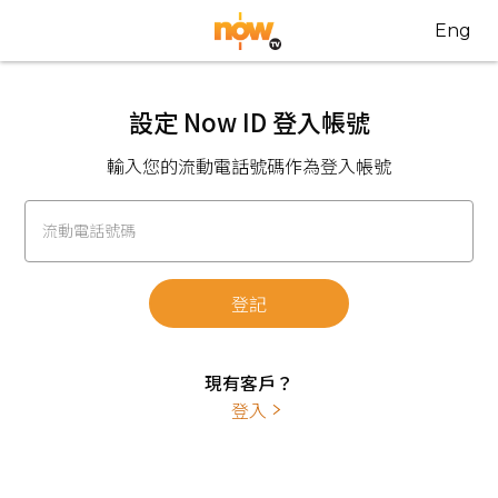
Eng
設定 Now ID 登入帳號
輸入您的流動電話號碼作為登入帳號
流動電話號碼
登記
現有客戶？
登入