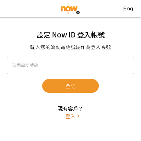
Eng
設定 Now ID 登入帳號
輸入您的流動電話號碼作為登入帳號
流動電話號碼
登記
現有客戶？
登入