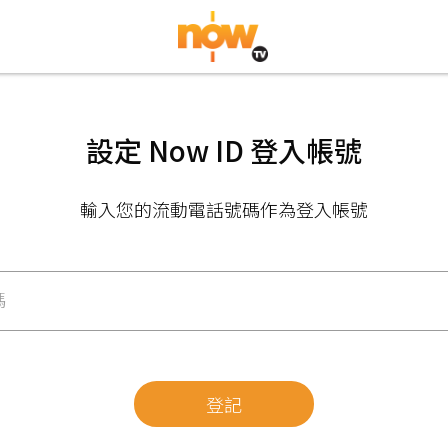
設定 Now ID 登入帳號
輸入您的流動電話號碼作為登入帳號
碼
登記