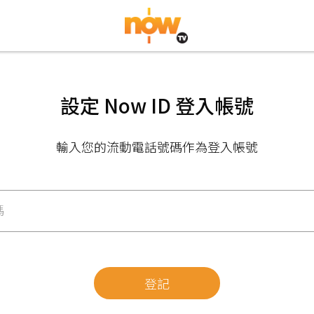
設定 Now ID 登入帳號
輸入您的流動電話號碼作為登入帳號
碼
登記