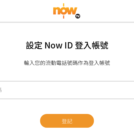
設定 Now ID 登入帳號
輸入您的流動電話號碼作為登入帳號
碼
登記