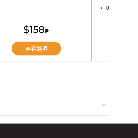
Disney+ 標準
$158
起
查看選項