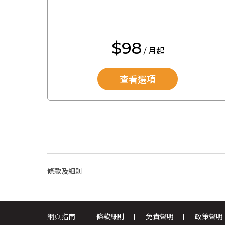
$98
/ 月起
查看選項
條款及細則
網頁指南
條款細則
免責聲明
政策聲明