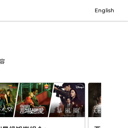
English
容