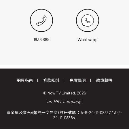
1833 888
Whatsapp
網頁指南
條款細則
免責聲明
政策聲明
© Now TV Limited, 2026
貴金屬及寶石A類註冊交易商 (註冊號碼 ：A-B-24-11-08337 / A-B-
24-11-08384)