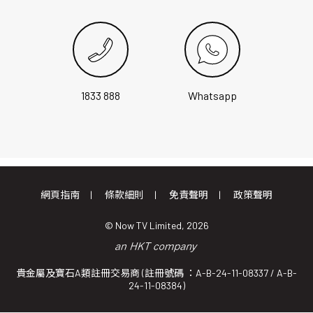
1833 888
Whatsapp
網頁指南
條款細則
免責聲明
政策聲明
© Now TV Limited, 2026
貴金屬及寶石A類註冊交易商 (註冊號碼 ：A-B-24-11-08337 / A-B-
24-11-08384)