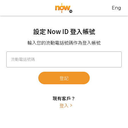
Eng
設定 Now ID 登入帳號
輸入您的流動電話號碼作為登入帳號
流動電話號碼
登記
現有客戶？
登入