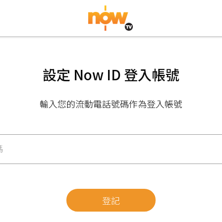
設定 Now ID 登入帳號
輸入您的流動電話號碼作為登入帳號
碼
登記