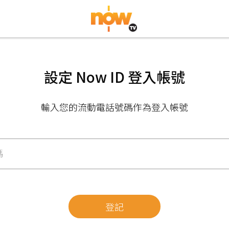
設定 Now ID 登入帳號
輸入您的流動電話號碼作為登入帳號
碼
登記