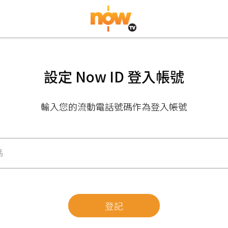
設定 Now ID 登入帳號
輸入您的流動電話號碼作為登入帳號
碼
登記