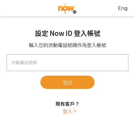
Eng
設定 Now ID 登入帳號
輸入您的流動電話號碼作為登入帳號
流動電話號碼
登記
現有客戶？
登入