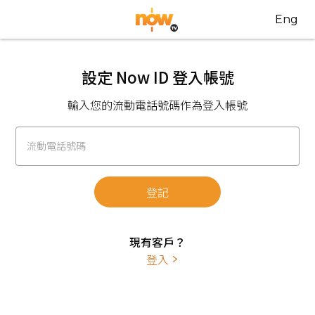
Eng
設定 Now ID 登入帳號
輸入您的流動電話號碼作為登入帳號
流動電話號碼
登記
現有客戶？
登入