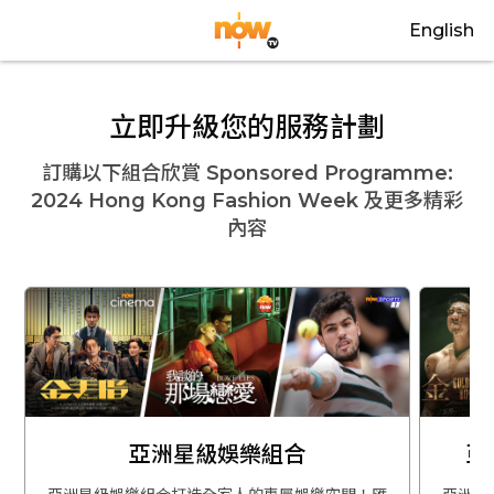
English
立即升級您的服務計劃
訂購以下組合欣賞
Sponsored Programme:
2024 Hong Kong Fashion Week
及更多精彩
內容
亞洲星級娛樂組合
亞