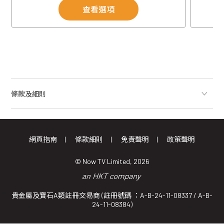
查看選項
條款及細則
網頁指南
條款細則
免責聲明
政策聲明
© Now TV Limited, 2026
貴金屬及寶石A類註冊交易商 (註冊號碼 ：A-B-24-11-08337 / A-B-
24-11-08384)