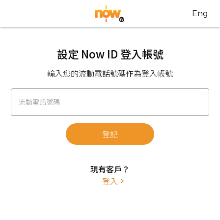
Eng
設定 Now ID 登入帳號
輸入您的流動電話號碼作為登入帳號
流動電話號碼
登記
現有客戶？
登入