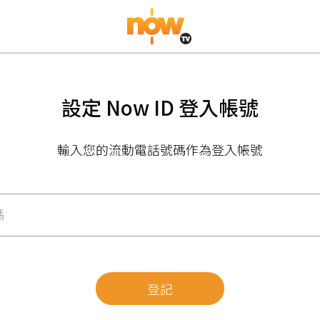
設定 Now ID 登入帳號
輸入您的流動電話號碼作為登入帳號
碼
登記