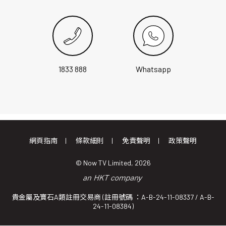
1833 888
Whatsapp
網頁指南
條款細則
免責聲明
政策聲明
© Now TV Limited, 2026
貴金屬及寶石A類註冊交易商 (註冊號碼 ：A-B-24-11-08337 / A-B-
24-11-08384)