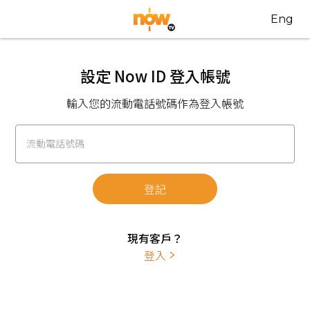
Eng
設定 Now ID 登入帳號
輸入您的流動電話號碼作為登入帳號
流動電話號碼
登記
現有客戶？
登入