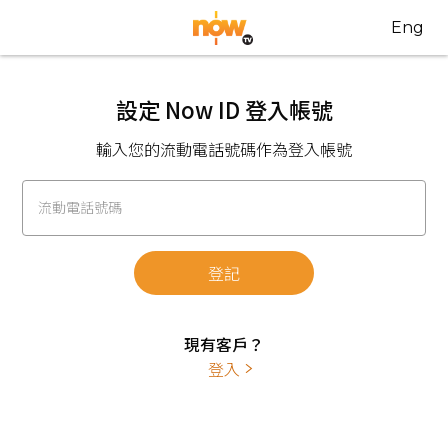
Eng
設定 Now ID 登入帳號
輸入您的流動電話號碼作為登入帳號
流動電話號碼
登記
現有客戶？
登入