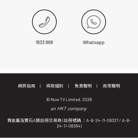
1833 888
Whatsapp
網頁指南
條款細則
免責聲明
政策聲明
© Now TV Limited, 2026
貴金屬及寶石A類註冊交易商 (註冊號碼 ：A-B-24-11-08337 / A-B-
24-11-08384)