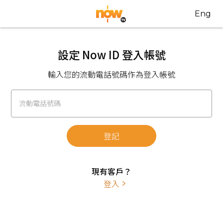
Eng
設定 Now ID 登入帳號
輸入您的流動電話號碼作為登入帳號
流動電話號碼
登記
現有客戶？
登入