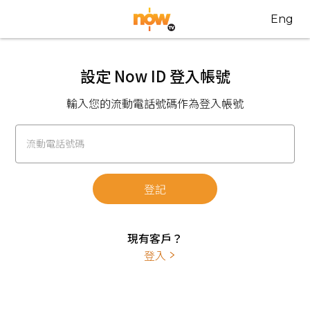
Eng
設定 Now ID 登入帳號
輸入您的流動電話號碼作為登入帳號
流動電話號碼
登記
現有客戶？
登入