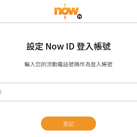
設定 Now ID 登入帳號
輸入您的流動電話號碼作為登入帳號
碼
登記