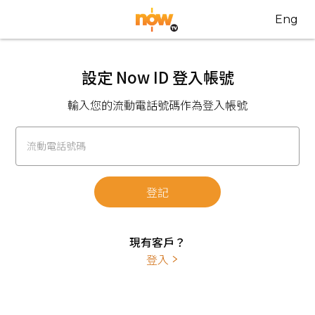
Eng
設定 Now ID 登入帳號
輸入您的流動電話號碼作為登入帳號
流動電話號碼
登記
現有客戶？
登入