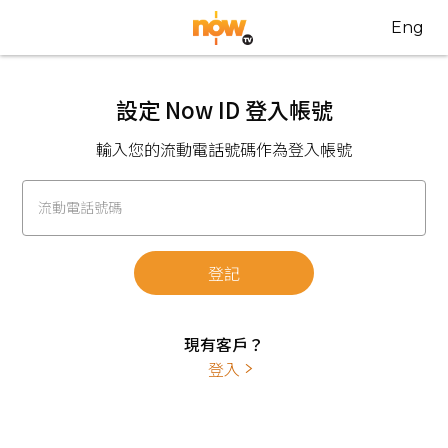
Eng
設定 Now ID 登入帳號
輸入您的流動電話號碼作為登入帳號
流動電話號碼
登記
現有客戶？
登入