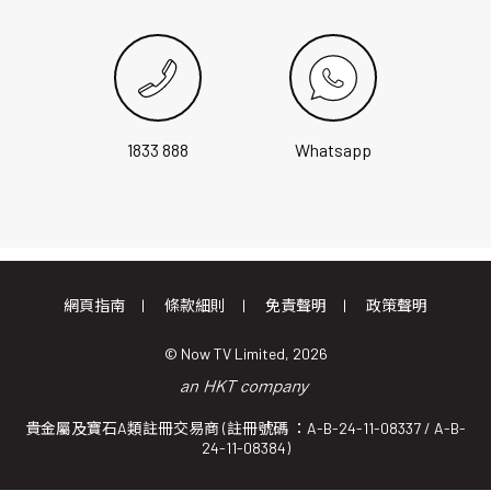
1833 888
Whatsapp
網頁指南
條款細則
免責聲明
政策聲明
© Now TV Limited, 2026
貴金屬及寶石A類註冊交易商 (註冊號碼 ：A-B-24-11-08337 / A-B-
24-11-08384)