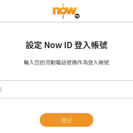
設定 Now ID 登入帳號
輸入您的流動電話號碼作為登入帳號
碼
登記