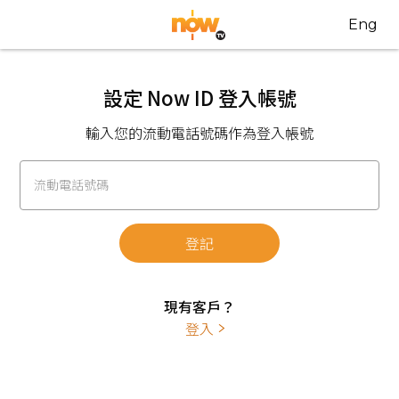
Eng
設定 Now ID 登入帳號
輸入您的流動電話號碼作為登入帳號
流動電話號碼
登記
現有客戶？
登入