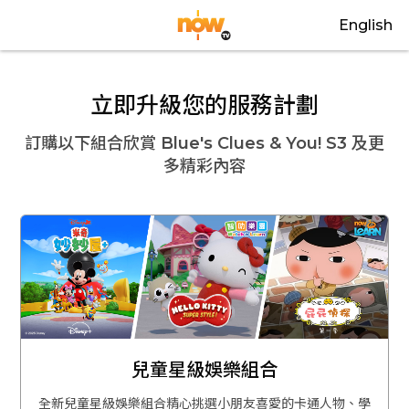
English
立即升級您的服務計劃
訂購以下組合欣賞
Blue's Clues & You! S3
及更
多精彩內容
兒童星級娛樂組合
全新兒童星級娛樂組合精心挑選小朋友喜愛的卡通人物、學