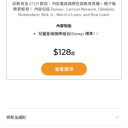
前教育及 STEM 節目，內容兼具娛樂性與教育意義，親子娛
關閉
樂更輕易！ 內容包括 Disney+, Cartoon Network, CBeebies,
Nickelodeon, Nick Jr., Watch n Learn, and Now Learn.
內容包括:
關閉
兒童星級娛樂組合(Disney+ 標準)
$128
起
查看選項
條款及細則