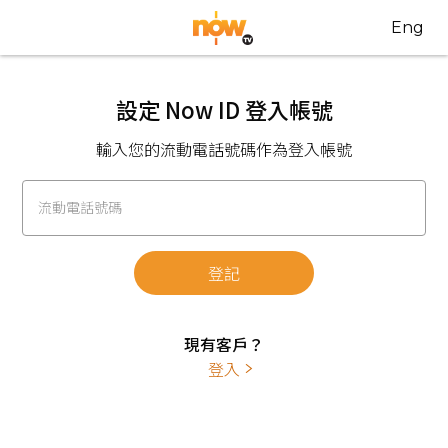
Eng
設定 Now ID 登入帳號
輸入您的流動電話號碼作為登入帳號
流動電話號碼
登記
現有客戶？
登入