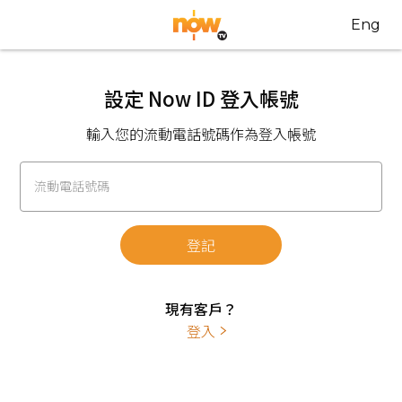
Eng
設定 Now ID 登入帳號
輸入您的流動電話號碼作為登入帳號
流動電話號碼
登記
現有客戶？
登入