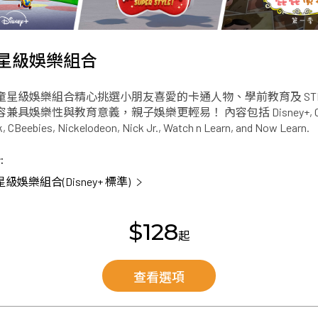
星級娛樂組合
童星級娛樂組合精心挑選小朋友喜愛的卡通人物、學前教育及 STE
兼具娛樂性與教育意義，親子娛樂更輕易！ 內容包括 Disney+, Car
, CBeebies, Nickelodeon, Nick Jr., Watch n Learn, and Now Learn.
:
級娛樂組合(Disney+ 標準)
$128
起
查看選項