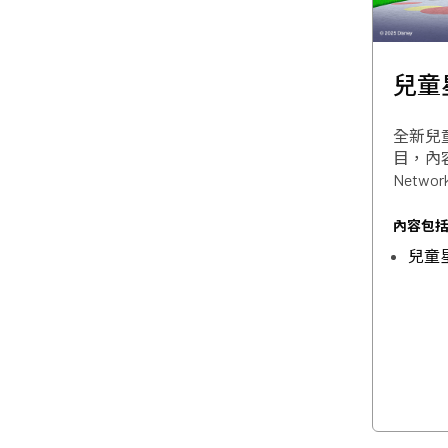
兒童
全新兒
目，內容
Network
內容包括
兒童星