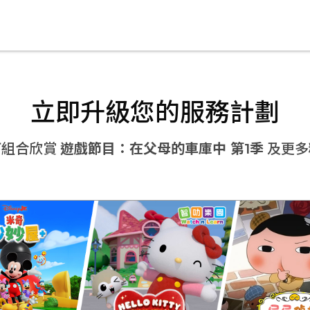
立即升級您的服務計劃
下組合欣賞
遊戲節目：在父母的車庫中 第1季
及更多