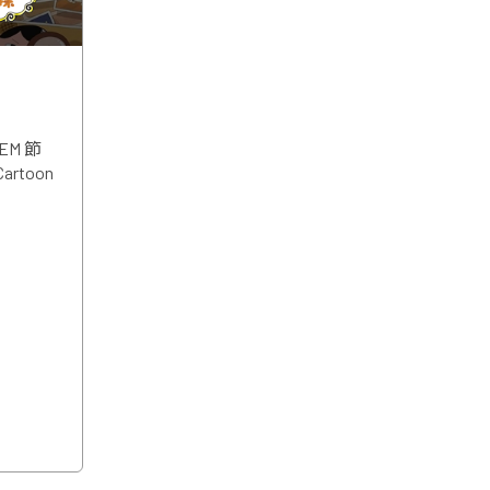
關閉
關閉
M 節
toon