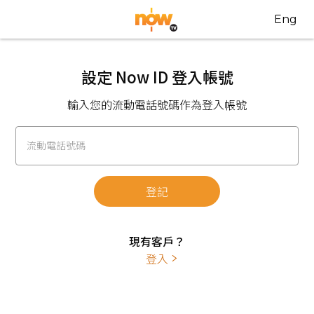
Eng
設定 Now ID 登入帳號
輸入您的流動電話號碼作為登入帳號
流動電話號碼
登記
現有客戶？
登入