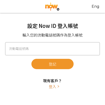
Eng
設定 Now ID 登入帳號
輸入您的流動電話號碼作為登入帳號
流動電話號碼
登記
現有客戶？
登入