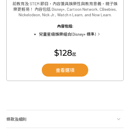
前教育及 STEM 節目，內容兼具娛樂性與教育意義，親子娛
關閉
樂更輕易！ 內容包括 Disney+, Cartoon Network, CBeebies,
Nickelodeon, Nick Jr., Watch n Learn, and Now Learn.
內容包括:
關閉
兒童星級娛樂組合(Disney+ 標準)
$128
起
查看選項
條款及細則