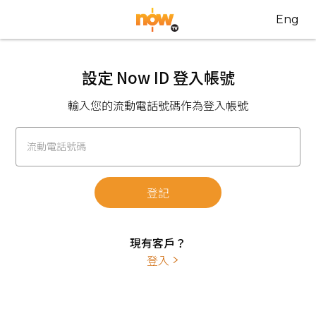
Eng
設定 Now ID 登入帳號
輸入您的流動電話號碼作為登入帳號
流動電話號碼
登記
現有客戶？
登入