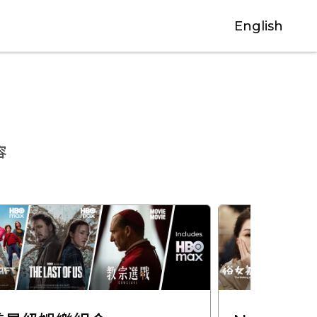
English
容