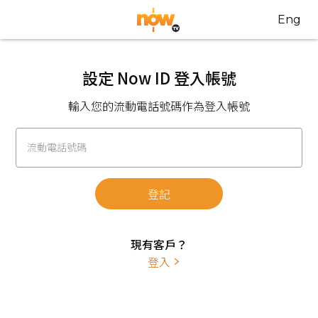
Eng
設定 Now ID 登入帳號
輸入您的流動電話號碼作為登入帳號
流動電話號碼
登記
現有客戶？
登入