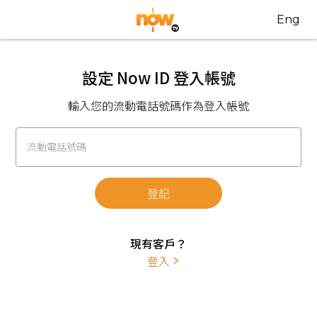
Eng
設定 Now ID 登入帳號
輸入您的流動電話號碼作為登入帳號
流動電話號碼
登記
現有客戶？
登入